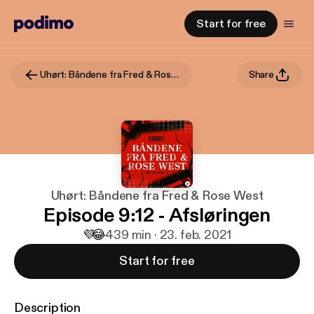
Start for free
Uhørt: Båndene fra Fred & Rose West
Share
Uhørt: Båndene fra Fred & Rose West
Episode 9:12 - Afsløringen
💜
😂
4
39 min · 23. feb. 2021
Start for free
Description