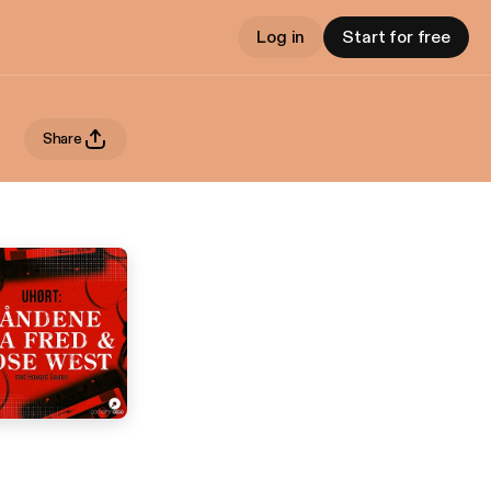
Log in
Start for free
Share