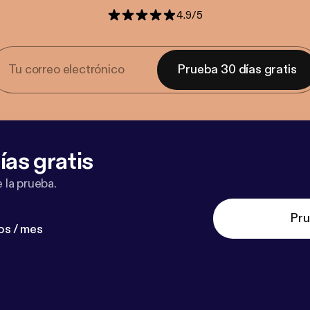
4.9
/
5
Prueba 30 días gratis
ías gratis
 la prueba.
Pru
os / mes