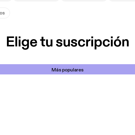
tos
Elige tu suscripción
Más populares