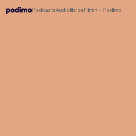
Podcasts
Audiolibros
Filmin + Podimo