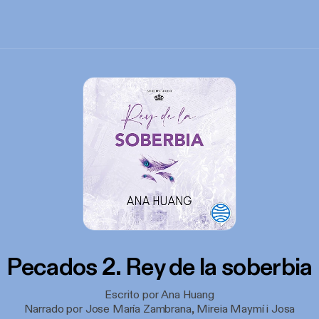
Pecados 2. Rey de la soberbia
Escrito por Ana Huang
Narrado por Jose María Zambrana, Mireia Maymí i Josa