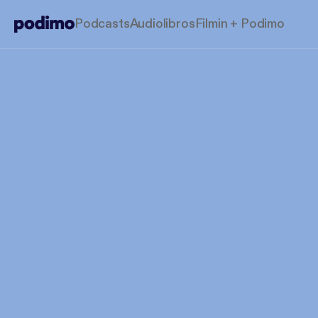
Podcasts
Audiolibros
Filmin + Podimo