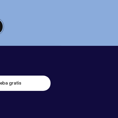
eba gratis