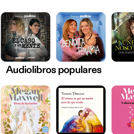
Audiolibros populares