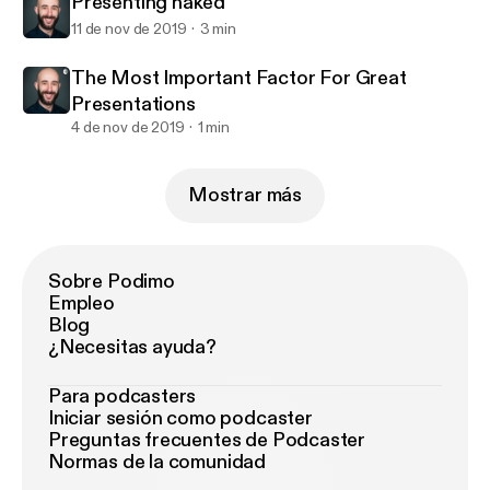
Presenting naked
11 de nov de 2019
3 min
The Most Important Factor For Great
Presentations
4 de nov de 2019
1 min
Mostrar más
Sobre Podimo
Empleo
Blog
¿Necesitas ayuda?
Para podcasters
Iniciar sesión como podcaster
Preguntas frecuentes de Podcaster
Normas de la comunidad