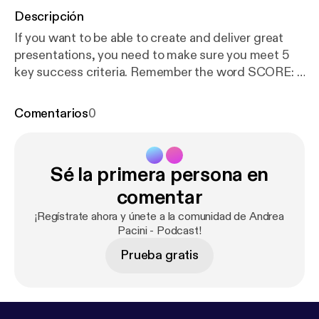
Descripción
If you want to be able to create and deliver great
presentations, you need to make sure you meet 5
key success criteria. Remember the word SCORE: 1.
Simple 2. Clear 3. Original 4. Related 5. Enjoyable In
this video I unpack the Presentation SCORE
Comentarios
0
method.
Sé la primera persona en
comentar
¡Regístrate ahora y únete a la comunidad de Andrea
Pacini - Podcast!
Prueba gratis