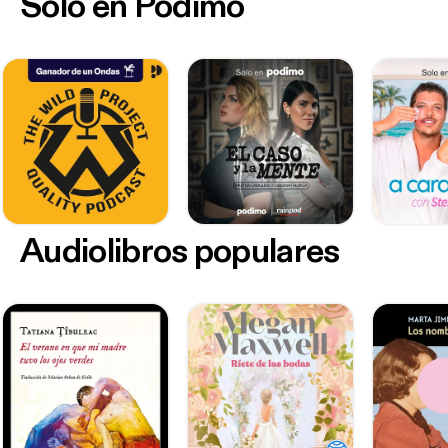
Sólo en Podimo
Audiolibros populares