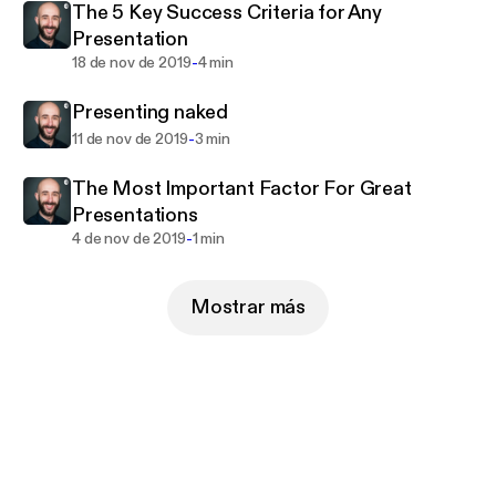
The 5 Key Success Criteria for Any
Presentation
-
18 de nov de 2019
4 min
Presenting naked
-
11 de nov de 2019
3 min
The Most Important Factor For Great
Presentations
-
4 de nov de 2019
1 min
Mostrar más