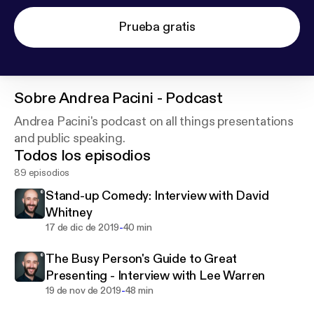
Prueba gratis
Sobre
Andrea Pacini - Podcast
Andrea Pacini's podcast on all things presentations
and public speaking.
Todos los episodios
89 episodios
Stand-up Comedy: Interview with David
Whitney
-
17 de dic de 2019
40 min
The Busy Person's Guide to Great
Presenting - Interview with Lee Warren
-
19 de nov de 2019
48 min