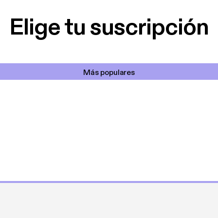
cantada 👍
Elige tu suscripción
Más populares