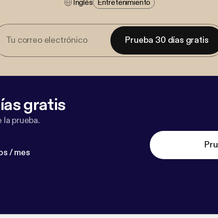
Inglés
Entretenimiento
Prueba 30 días gratis
ías gratis
 la prueba.
Pru
os / mes