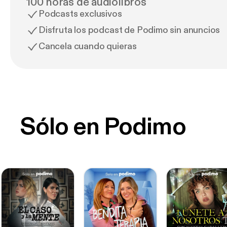
100 horas de audiolibros
Podcasts exclusivos
Disfruta los podcast de Podimo sin anuncios
Cancela cuando quieras
Sólo en Podimo