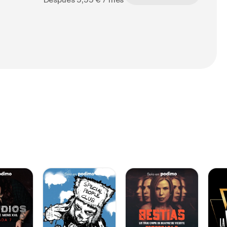
Después 9,99 € / mes