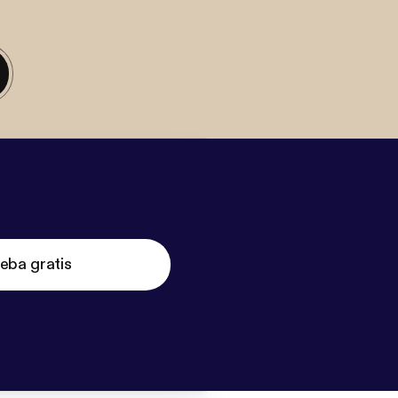
eba gratis