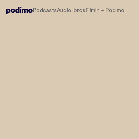
Podcasts
Audiolibros
Filmin + Podimo