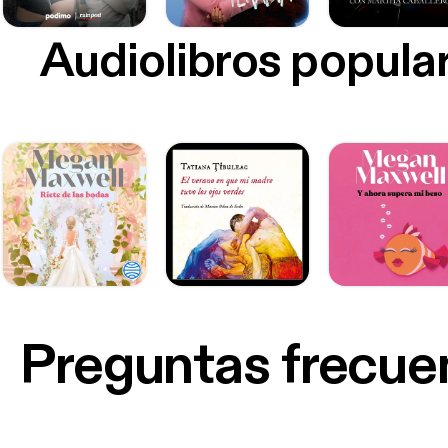
Audiolibros popula
Preguntas frecue