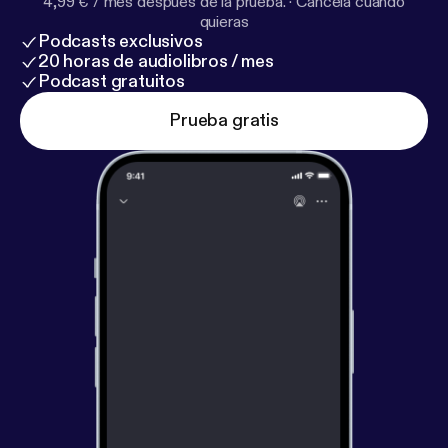
4,99 € / mes después de la prueba.
·
Cancela cuando
quieras
Podcasts exclusivos
20 horas de audiolibros / mes
Podcast gratuitos
Prueba gratis