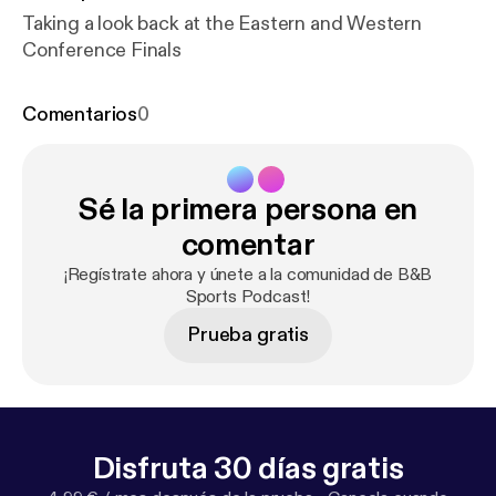
Taking a look back at the Eastern and Western
Conference Finals
Comentarios
0
Sé la primera persona en
comentar
¡Regístrate ahora y únete a la comunidad de B&B
Sports Podcast!
Prueba gratis
Disfruta 30 días gratis