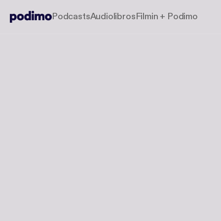
Podcasts
Audiolibros
Filmin + Podimo