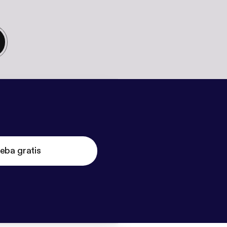
eba gratis