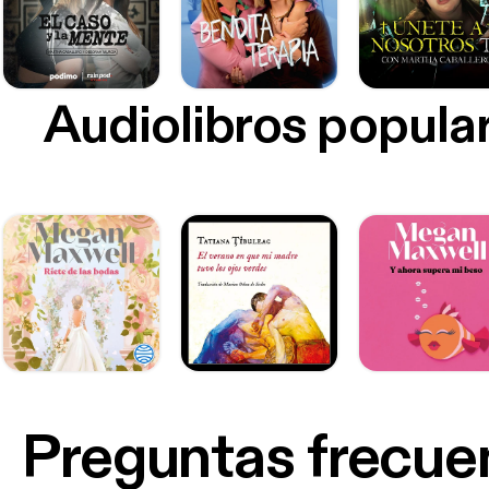
Audiolibros popula
Preguntas frecue