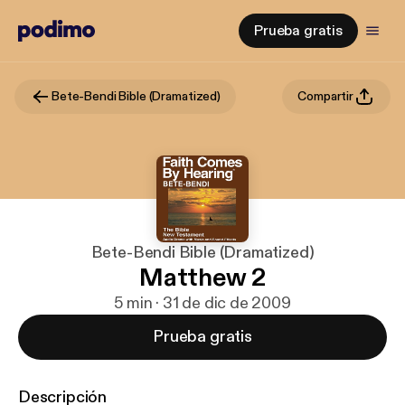
Prueba gratis
Bete-Bendi Bible (Dramatized)
Compartir
Bete-Bendi Bible (Dramatized)
Matthew 2
5 min · 31 de dic de 2009
Prueba gratis
Descripción