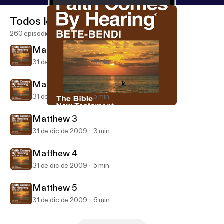
Todos los episodios
260 episodios
Matthew 1
31 de dic de 2009
5 min
Matthew 2
31 de dic de 2009
5 min
Matthew 2
Bete-Bendi Bible (Dramatized)
Matthew 3
31 de dic de 2009
3 min
Matthew 4
31 de dic de 2009
5 min
Matthew 5
31 de dic de 2009
6 min