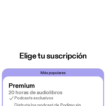
Elige tu suscripción
Más populares
Premium
20 horas de audiolibros
Podcasts exclusivos
Disfruta los podcast de Podimo sin