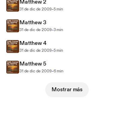
the New Testament in their heart language.
Matthew 2
-
31 de dic de 2009
5 min
Matthew 3
-
31 de dic de 2009
3 min
Matthew 4
-
31 de dic de 2009
5 min
Matthew 5
-
31 de dic de 2009
6 min
Mostrar más