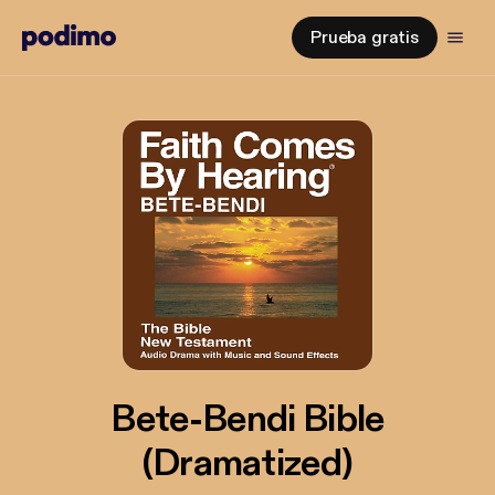
Prueba gratis
Bete-Bendi Bible
(Dramatized)