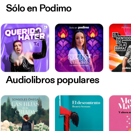
Sólo en Podimo
Audiolibros populares