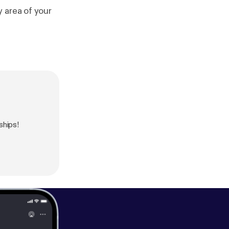
 area of your
ships!