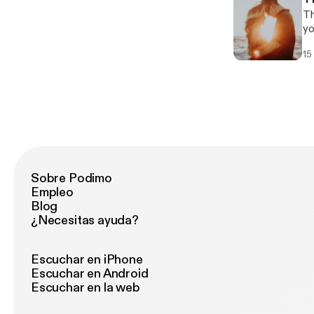
Th
yo
15
Sobre Podimo
Empleo
Blog
¿Necesitas ayuda?
Escuchar en iPhone
Escuchar en Android
Escuchar en la web