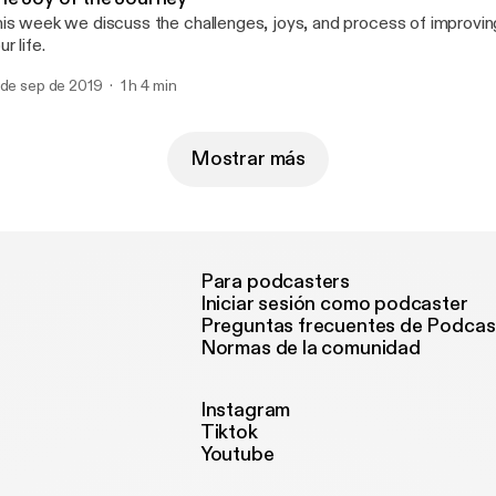
is week we discuss the challenges, joys, and process of improvin
ur life.
 de sep de 2019
1 h 4 min
Mostrar más
Para podcasters
Iniciar sesión como podcaster
Preguntas frecuentes de Podcas
Normas de la comunidad
Instagram
Tiktok
Youtube