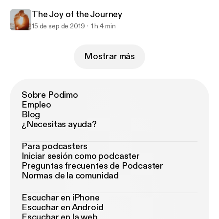
The Joy of the Journey
15 de sep de 2019
1 h 4 min
Mostrar más
Sobre Podimo
Empleo
Blog
¿Necesitas ayuda?
Para podcasters
Iniciar sesión como podcaster
Preguntas frecuentes de Podcaster
Normas de la comunidad
Escuchar en iPhone
Escuchar en Android
Escuchar en la web