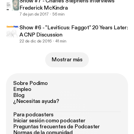
Show #7 - Charles Stephens Interviews
Frederick McKindra
7 de jun de 2017
56 min
Show #6 - "Leviticus: Faggot" 20 Years Later:
A CNP Discussion
22 de dic de 2016
41 min
Mostrar más
Sobre Podimo
Empleo
Blog
¿Necesitas ayuda?
Para podcasters
Iniciar sesión como podcaster
Preguntas frecuentes de Podcaster
Normas de la comunidad