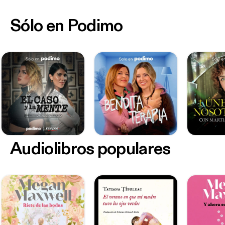
Sólo en Podimo
Audiolibros populares