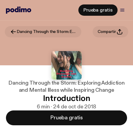
Prueba gratis
Dancing Through the Storm: Exploring Addiction and Mental Illess while Inspiring Change
Compartir
Dancing Through the Storm: Exploring Addiction
and Mental Illess while Inspiring Change
Introduction
6 min · 24 de oct de 2018
Prueba gratis