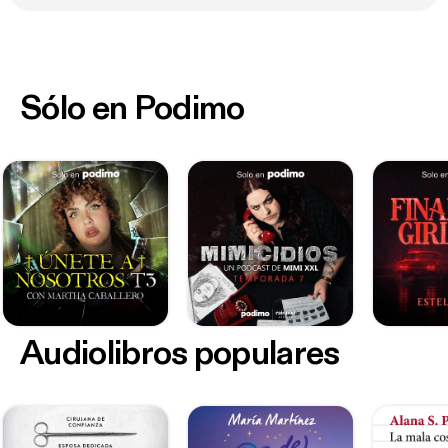
Sólo en Podimo
Audiolibros populares