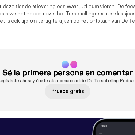
eze tiende aflevering een waar jubileum vieren. De fees
 als we het hebben over het Terschellinger sinterklaasjou
et is ook tijd om terug te kijken op het ontstaan van De Te
Sé la primera persona en comentar
Regístrate ahora y únete a la comunidad de De Terschelling Podcas
Prueba gratis