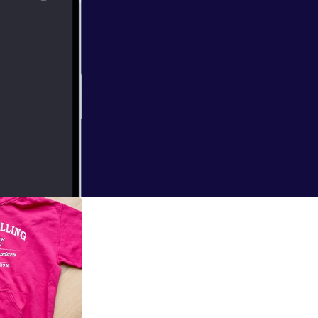
g. We denken na
tjes voorbij,