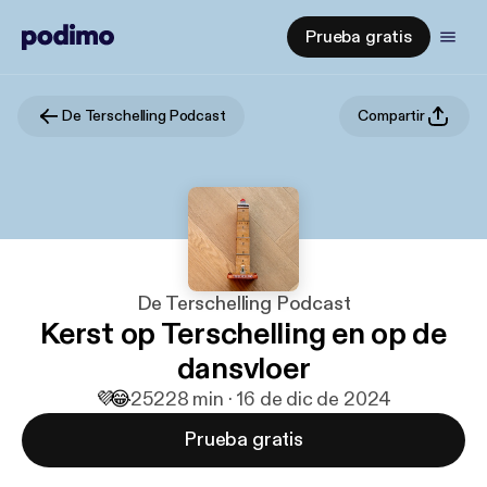
Prueba gratis
De Terschelling Podcast
Compartir
De Terschelling Podcast
Kerst op Terschelling en op de
dansvloer
💜
😂
252
28 min · 16 de dic de 2024
Prueba gratis