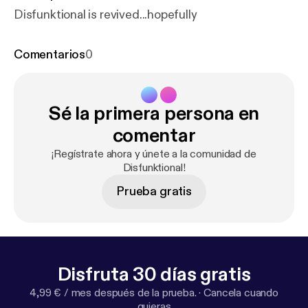
Disfunktional is revived...hopefully
Comentarios
0
Sé la primera persona en
comentar
¡Regístrate ahora y únete a la comunidad de
Disfunktional!
Prueba gratis
Disfruta 30 días gratis
4,99 € / mes después de la prueba.
·
Cancela cuando
quieras