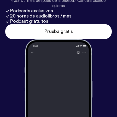
4,99 € / mes después de la prueba.
·
Cancela cuando
quieras
Podcasts exclusivos
20 horas de audiolibros / mes
Podcast gratuitos
Prueba gratis