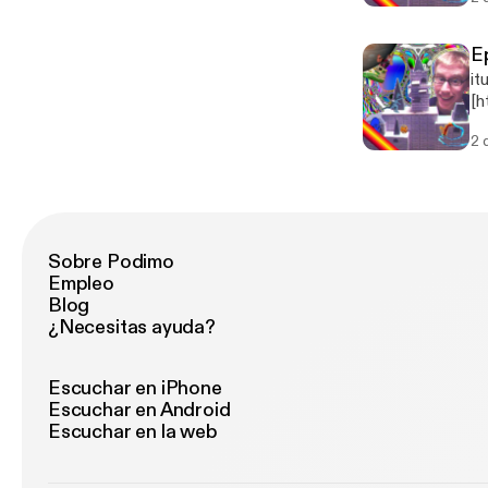
E
it
[h
06
2 
Sobre Podimo
Empleo
Blog
¿Necesitas ayuda?
Escuchar en iPhone
Escuchar en Android
Escuchar en la web