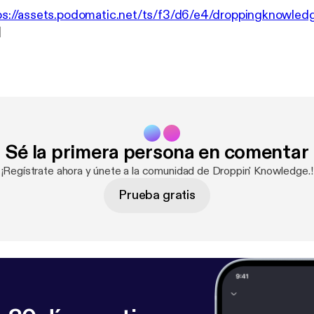
ps://assets.podomatic.net/ts/f3/d6/e4/droppingknowl
]
Sé la primera persona en comentar
¡Regístrate ahora y únete a la comunidad de Droppin' Knowledge.!
Prueba gratis