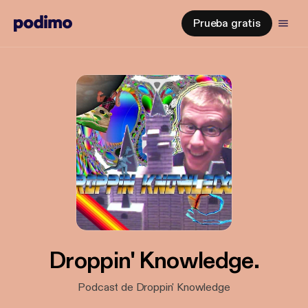
Prueba gratis
Droppin' Knowledge.
Podcast de Droppin' Knowledge