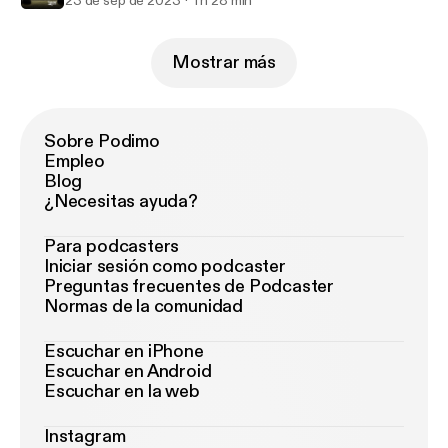
23 de sep de 2023
1 h 28 min
Mostrar más
Sobre Podimo
Empleo
Blog
¿Necesitas ayuda?
Para podcasters
Iniciar sesión como podcaster
Preguntas frecuentes de Podcaster
Normas de la comunidad
Escuchar en iPhone
Escuchar en Android
Escuchar en la web
Instagram