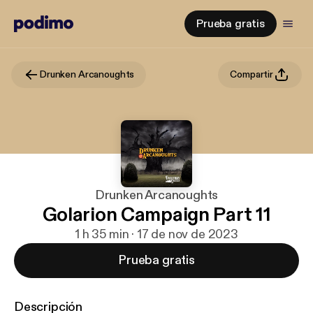
Prueba gratis
Drunken Arcanoughts
Compartir
Drunken Arcanoughts
Golarion Campaign Part 11
1 h 35 min · 17 de nov de 2023
Prueba gratis
Descripción