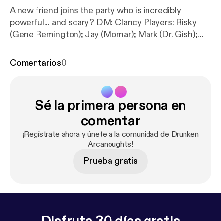
A new friend joins the party who is incredibly
powerful... and scary? DM: Clancy Players: Risky
(Gene Remington); Jay (Mornar); Mark (Dr. Gish);
Clare (Delysia Fairshadow) Visit us at
www.halfwaynetwork.com [
https://www.halfwaynet
Comentarios
0
work.com/
] Instagram:
@drunkenarcanoughtsdndpodcast [
https://instagra
m.com/drunkenarcanoughtsdndpodcast
]
Sé la primera persona en
comentar
¡Regístrate ahora y únete a la comunidad de Drunken
Arcanoughts!
Prueba gratis
Disfruta 30 días gratis