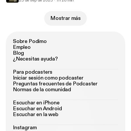
23 de sep de 2023
1 h 28 min
Mostrar más
Sobre Podimo
Empleo
Blog
¿Necesitas ayuda?
Para podcasters
Iniciar sesión como podcaster
Preguntas frecuentes de Podcaster
Normas de la comunidad
Escuchar en iPhone
Escuchar en Android
Escuchar en la web
Instagram