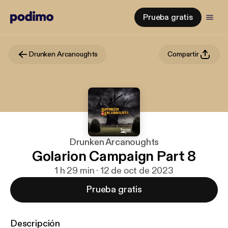
Prueba gratis
Drunken Arcanoughts
Compartir
Drunken Arcanoughts
Golarion Campaign Part 8
1 h 29 min · 12 de oct de 2023
Prueba gratis
Descripción