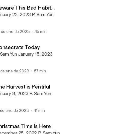
Embrace Church
eware This Bad Habit...
January 22, 2023 P. Sam Yun
 de ene de 2023
45 min
onsecrate Today
P. Sam Yun January 15, 2023
 de ene de 2023
57 min
e Harvest is Pentiful
January 8, 2023 P. Sam Yun
 de ene de 2023
41 min
hristmas Time Is Here
December 25, 2022 P. Sam Yun