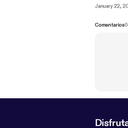
Comentarios
0
Disfruta