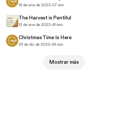
-
19 de ene de 2023
57 min
The Harvest is Pentiful
-
12 de ene de 2023
41 min
Christmas Time Is Here
-
29 de dic de 2022
24 min
Mostrar más