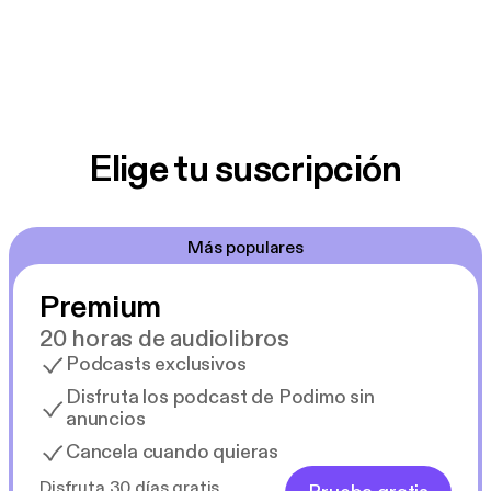
Elige tu suscripción
Más populares
Premium
20 horas de audiolibros
Podcasts exclusivos
Disfruta los podcast de Podimo sin
anuncios
Cancela cuando quieras
Disfruta 30 días gratis