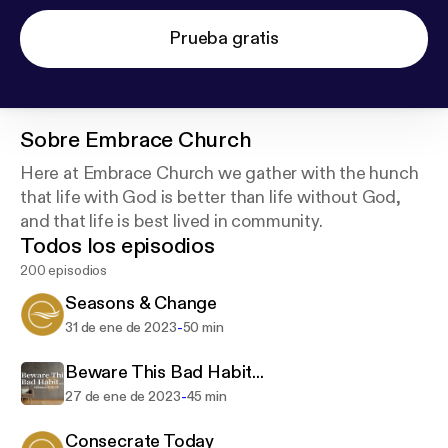
Prueba gratis
Sobre
Embrace Church
Here at Embrace Church we gather with the hunch
that life with God is better than life without God,
and that life is best lived in community.
Todos los episodios
200 episodios
Seasons & Change
-
31 de ene de 2023
50 min
Beware This Bad Habit...
-
27 de ene de 2023
45 min
Consecrate Today