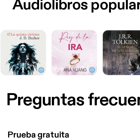
Audiolibros popula
Preguntas frecue
Prueba gratuita