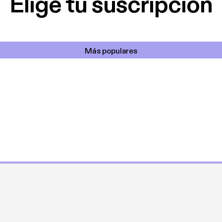
Elige tu suscripción
Más populares