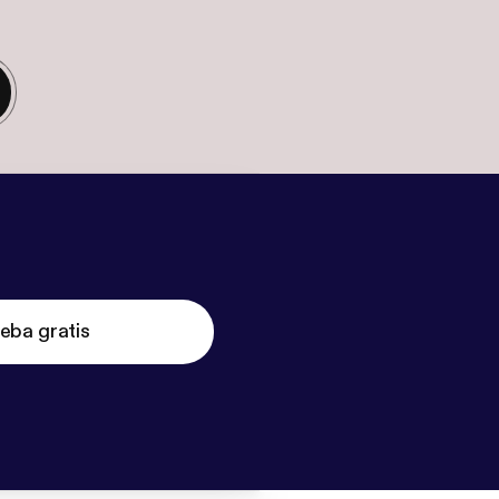
eba gratis