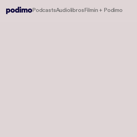
Podcasts
Audiolibros
Filmin + Podimo