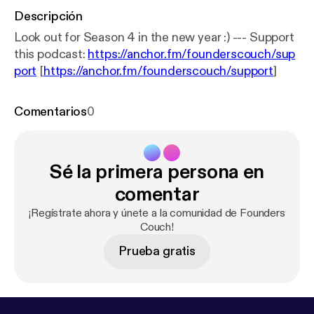
Descripción
Look out for Season 4 in the new year :) --- Support
this podcast:
https://anchor.fm/founderscouch/sup
port
[
https://anchor.fm/founderscouch/support
]
Comentarios
0
Sé la primera persona en
comentar
¡Regístrate ahora y únete a la comunidad de Founders
Couch!
Prueba gratis