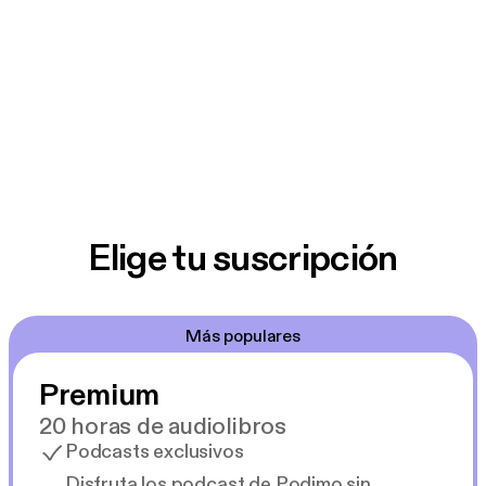
Elige tu suscripción
Más populares
Premium
20 horas de audiolibros
Podcasts exclusivos
Disfruta los podcast de Podimo sin