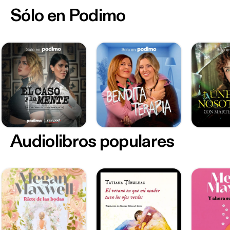
Sólo en Podimo
Audiolibros populares