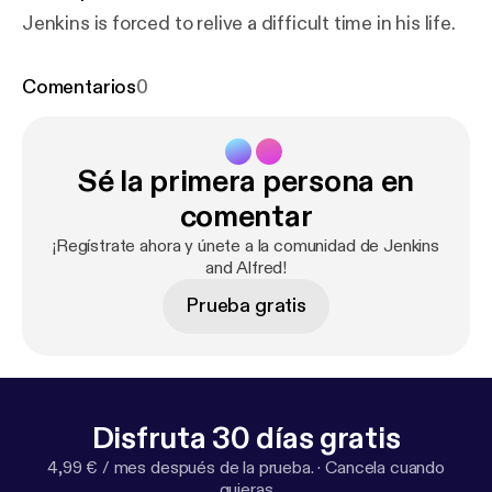
Jenkins is forced to relive a difficult time in his life.
Comentarios
0
Sé la primera persona en
comentar
¡Regístrate ahora y únete a la comunidad de Jenkins
and Alfred!
Prueba gratis
Disfruta 30 días gratis
4,99 € / mes después de la prueba.
·
Cancela cuando
quieras