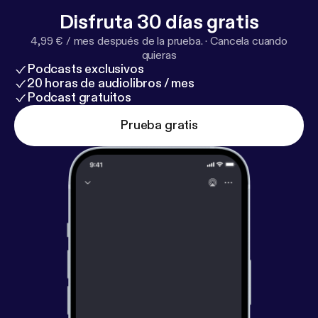
Disfruta 30 días gratis
4,99 € / mes después de la prueba.
·
Cancela cuando
quieras
Podcasts exclusivos
20 horas de audiolibros / mes
Podcast gratuitos
Prueba gratis