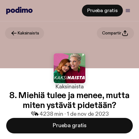
Prueba gratis
Kaksinaista
Compartir
Kaksinaista
8. Miehiä tulee ja menee, mutta
miten ystävät pidetään?
💜
🔥
42
38 min · 1 de nov de 2023
Prueba gratis