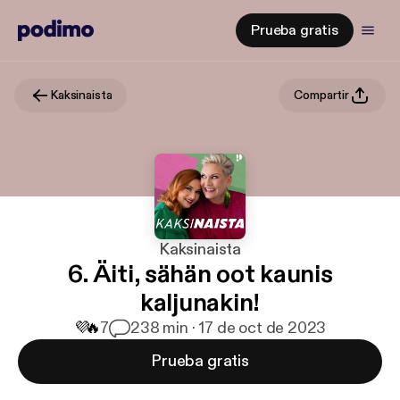
Prueba gratis
Kaksinaista
Compartir
Kaksinaista
6. Äiti, sähän oot kaunis
kaljunakin!
💜
🔥
7
2
38 min · 17 de oct de 2023
Prueba gratis