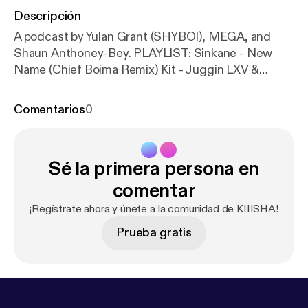
Descripción
A podcast by Yulan Grant (SHYBOI), MEGA, and
Shaun Anthoney-Bey. PLAYLIST: Sinkane - New
Name (Chief Boima Remix) Kit - Juggin LXV &
Karmelloz - Guitar Store Shaun Anthoney-Bey - The
Rest of Her Was Smoke Pau Pa - fCK
Comentarios
0
Sé la primera persona en
comentar
¡Regístrate ahora y únete a la comunidad de KIIISHA!
Prueba gratis