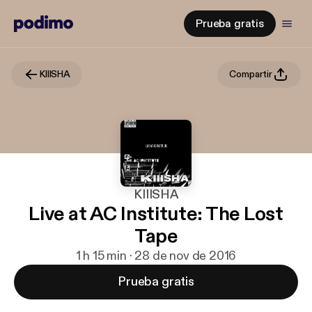
Prueba gratis
KIIISHA
Compartir
KIIISHA
Live at AC Institute: The Lost
Tape
1 h 15 min · 28 de nov de 2016
Prueba gratis