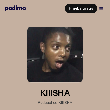
Prueba gratis
KIIISHA
Podcast de KIIISHA