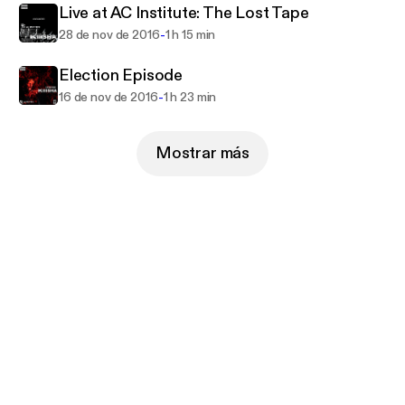
Live at AC Institute: The Lost Tape
-
28 de nov de 2016
1 h 15 min
Election Episode
-
16 de nov de 2016
1 h 23 min
Mostrar más