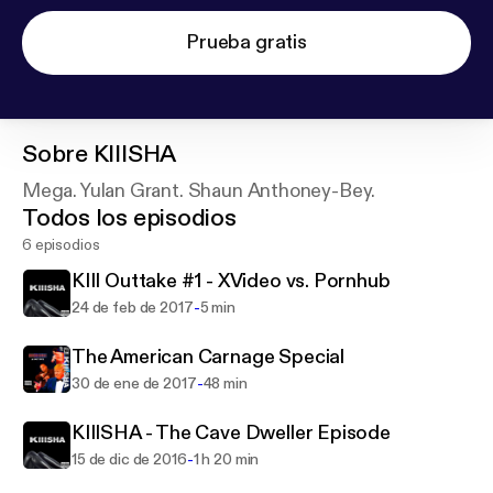
Prueba gratis
Sobre
KIIISHA
Mega. Yulan Grant. Shaun Anthoney-Bey.
Todos los episodios
6 episodios
KIII Outtake #1 - XVideo vs. Pornhub
-
24 de feb de 2017
5 min
The American Carnage Special
-
30 de ene de 2017
48 min
KIIISHA - The Cave Dweller Episode
-
15 de dic de 2016
1 h 20 min