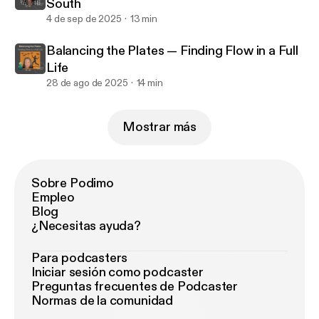
South
4 de sep de 2025
13 min
Balancing the Plates — Finding Flow in a Full
Life
28 de ago de 2025
14 min
Mostrar más
Sobre Podimo
Empleo
Blog
¿Necesitas ayuda?
Para podcasters
Iniciar sesión como podcaster
Preguntas frecuentes de Podcaster
Normas de la comunidad