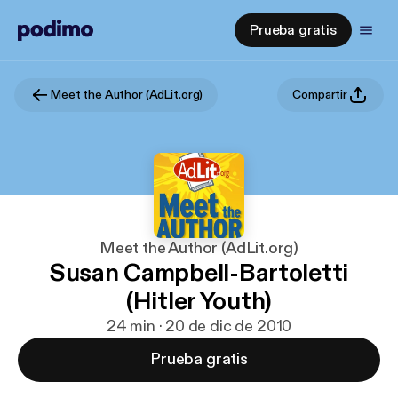
Prueba gratis
Meet the Author (AdLit.org)
Compartir
Meet the Author (AdLit.org)
Susan Campbell-Bartoletti
(Hitler Youth)
24 min · 20 de dic de 2010
Prueba gratis