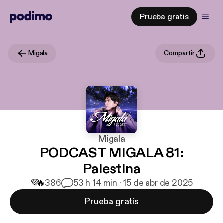
Prueba gratis
Migala
Compartir
Migala
PODCAST MIGALA 81:
Palestina
💜
🔥
386
5
3 h 14 min · 15 de abr de 2025
Prueba gratis