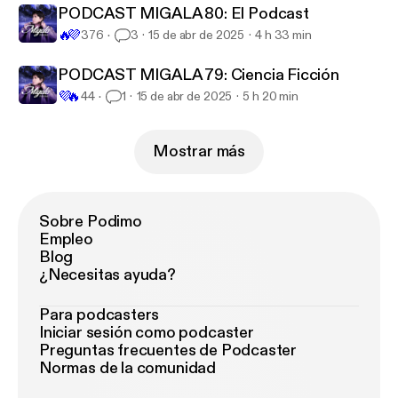
PODCAST MIGALA 80: El Podcast
🔥
💜
376
3
15 de abr de 2025
4 h 33 min
PODCAST MIGALA 79: Ciencia Ficción
💜
🔥
44
1
15 de abr de 2025
5 h 20 min
Mostrar más
Sobre Podimo
Empleo
Blog
¿Necesitas ayuda?
Para podcasters
Iniciar sesión como podcaster
Preguntas frecuentes de Podcaster
Normas de la comunidad