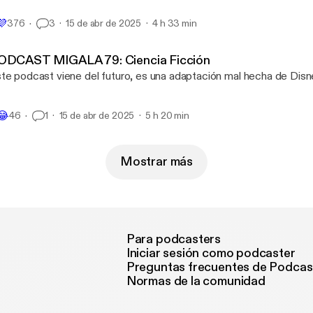
💜
376
3
15 de abr de 2025
4 h 33 min
ODCAST MIGALA 79: Ciencia Ficción
te podcast viene del futuro, es una adaptación mal hecha de Disn
😂
46
1
15 de abr de 2025
5 h 20 min
Mostrar más
Para podcasters
Iniciar sesión como podcaster
Preguntas frecuentes de Podcas
Normas de la comunidad