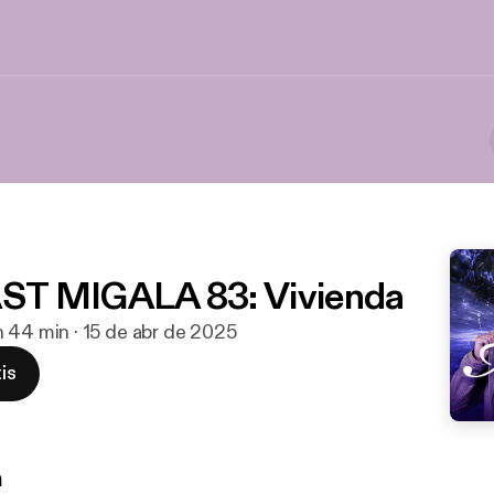
T MIGALA 83: Vivienda
h 44 min · 15 de abr de 2025
is
n