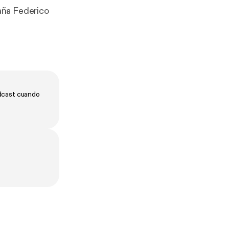
aña Federico
odcast cuando