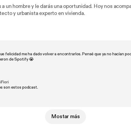
 a un hombre y le darás una oportunidad. Hoy nos acomp
tecto y urbanista experto en vivienda.
ue felicidad me ha dado volver a encontrarlos. Pensé que ya no hacían p
eron de Spotify 😭
Fiori
os son estos podcast.
Mostar más