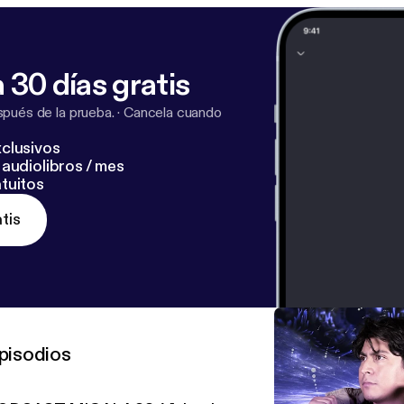
 30 días gratis
pués de la prueba.
·
Cancela cuando
clusivos
audiolibros / mes
tuitos
tis
pisodios