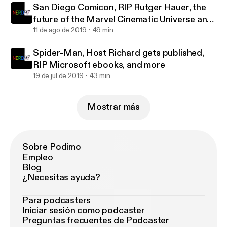
San Diego Comicon, RIP Rutger Hauer, the
future of the Marvel Cinematic Universe and
more
11 de ago de 2019
49 min
Spider-Man, Host Richard gets published,
RIP Microsoft ebooks, and more
19 de jul de 2019
43 min
Mostrar más
Sobre Podimo
Empleo
Blog
¿Necesitas ayuda?
Para podcasters
Iniciar sesión como podcaster
Preguntas frecuentes de Podcaster