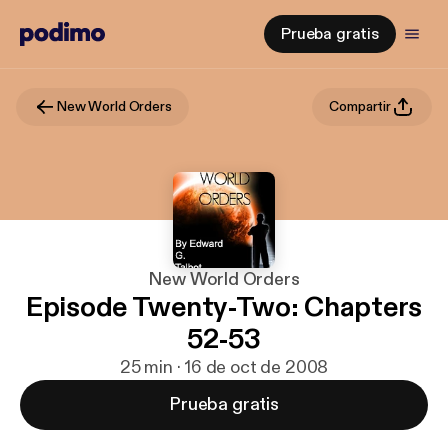
Prueba gratis
New World Orders
Compartir
New World Orders
Episode Twenty-Two: Chapters
52-53
25 min · 16 de oct de 2008
Prueba gratis