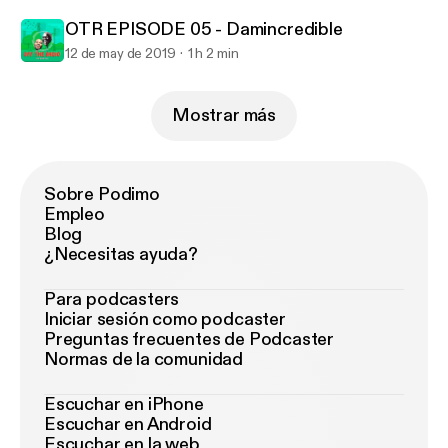
OTR EPISODE 05 - Damincredible
12 de may de 2019
1 h 2 min
Mostrar más
Sobre Podimo
Empleo
Blog
¿Necesitas ayuda?
Para podcasters
Iniciar sesión como podcaster
Preguntas frecuentes de Podcaster
Normas de la comunidad
Escuchar en iPhone
Escuchar en Android
Escuchar en la web