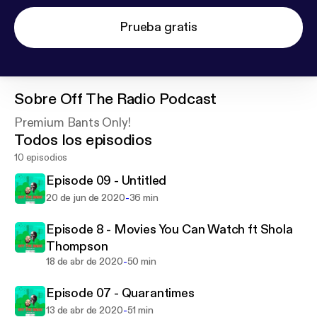
Prueba gratis
Sobre
Off The Radio Podcast
Premium Bants Only!
Todos los episodios
10 episodios
Episode 09 - Untitled
-
20 de jun de 2020
36 min
Episode 8 - Movies You Can Watch ft Shola
Thompson
-
18 de abr de 2020
50 min
Episode 07 - Quarantimes
-
13 de abr de 2020
51 min