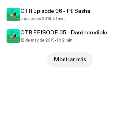
OTR Episode 06 - Ft. Sasha
-
5 de jun de 2019
51 min
OTR EPISODE 05 - Damincredible
-
12 de may de 2019
1 h 2 min
Mostrar más