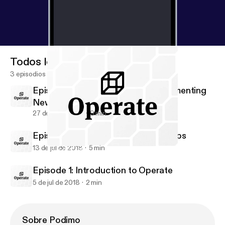
Todos los episodios
3 episodios
Episode 3: Design Systems & Implementing
New Workflows
27 de jul de 2018
9 min
Episode 2: Introduction to DesignOps
13 de jul de 2018
5 min
Episode 1: Introduction to Operate
Operate • Design Operations & Workflows
Episode 1: Introduction to Operate
5 de jul de 2018
2 min
Sobre Podimo