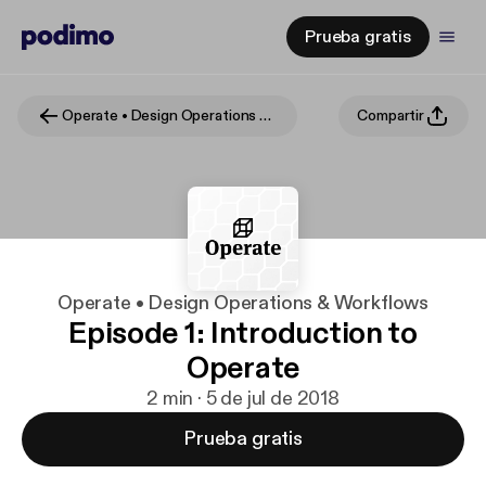
Prueba gratis
Operate • Design Operations & Workflows
Compartir
Operate • Design Operations & Workflows
Episode 1: Introduction to
Operate
2 min · 5 de jul de 2018
Prueba gratis