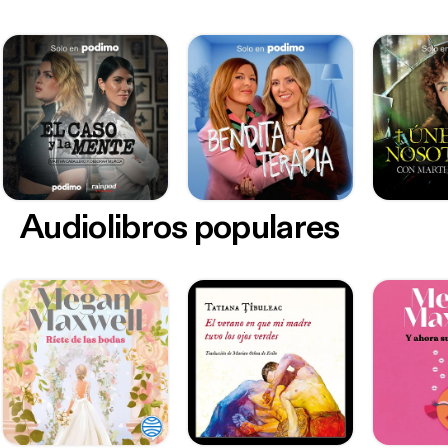
Audiolibros populares