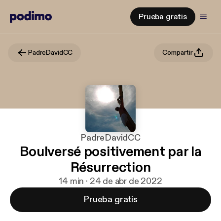
Prueba gratis
PadreDavidCC
Compartir
PadreDavidCC
Boulversé positivement par la
Résurrection
14 min · 24 de abr de 2022
Prueba gratis