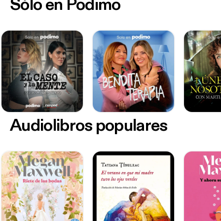
Sólo en Podimo
Audiolibros populares