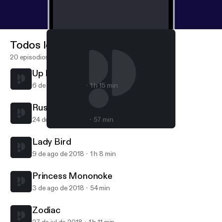
Todos los episodios
20 episodios
Up In The Air
6 de sep de 2018
1 h 15 min
Rushmore
24 de ago de 2018
57 min
Lady Bird
Popcorn Brothers Movie Club
Lady Bird
9 de ago de 2018
1 h 8 min
Princess Mononoke
3 de ago de 2018
54 min
Zodiac