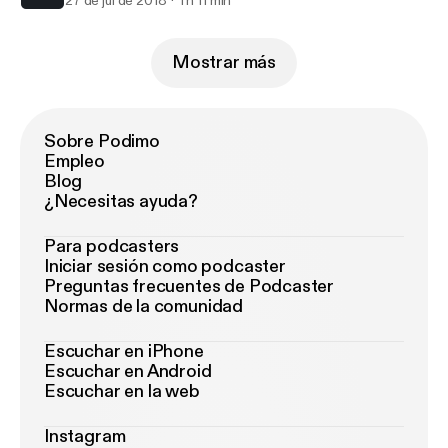
27 de jul de 2018
1 h 11 min
Mostrar más
Sobre Podimo
Empleo
Blog
¿Necesitas ayuda?
Para podcasters
Iniciar sesión como podcaster
Preguntas frecuentes de Podcaster
Normas de la comunidad
Escuchar en iPhone
Escuchar en Android
Escuchar en la web
Instagram