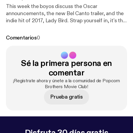
This week the boyos discuss the Oscar
announcements, the new Bel Canto trailer, and the
indie hit of 2017, Lady Bird. Strap yourself in, it's the
club!
Comentarios
0
Sé la primera persona en
comentar
¡Regístrate ahora y únete a la comunidad de Popcorn
Brothers Movie Club!
Prueba gratis
Disfruta 30 días gratis