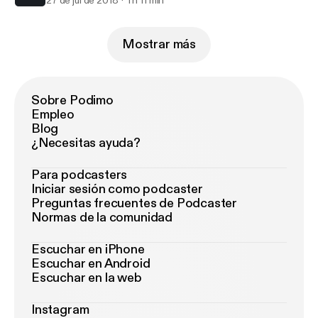
27 de jul de 2018
1 h 11 min
Mostrar más
Sobre Podimo
Empleo
Blog
¿Necesitas ayuda?
Para podcasters
Iniciar sesión como podcaster
Preguntas frecuentes de Podcaster
Normas de la comunidad
Escuchar en iPhone
Escuchar en Android
Escuchar en la web
Instagram