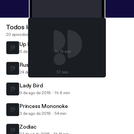
Todos los episodios
20 episodios
Up In The Air
6 de sep de 2018
1 h 15 min
Rushmore
24 de ago de 2018
57 min
Zodiac
Popcorn Brothers Movie Club
Lady Bird
9 de ago de 2018
1 h 8 min
Princess Mononoke
3 de ago de 2018
54 min
Zodiac